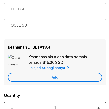
TOTO 5D
TOGEL 5D
Keamanan Di BETA138!
Keamanan akun dan data pemain
Ad
terjaga
$15.00 SGD
App
Pelajari Selengkapnya
Car
Add
Quantity