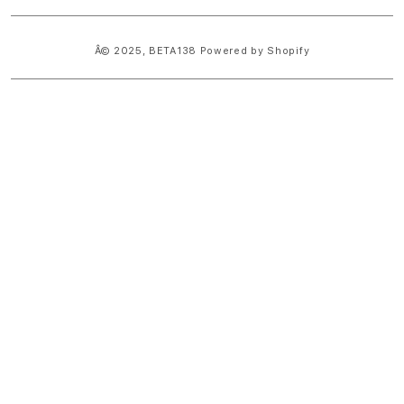
Â© 2025,
BETA138
Powered by Shopify