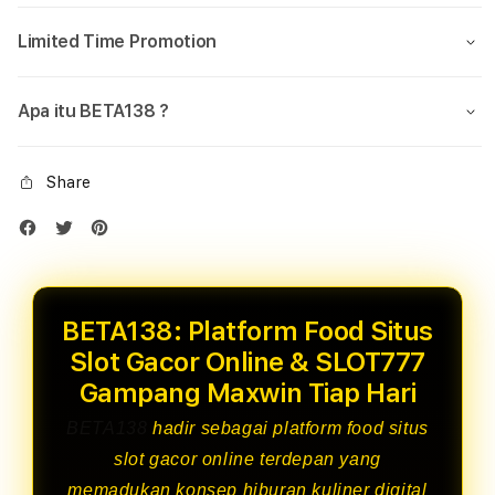
Limited Time Promotion
Apa itu BETA138 ?
Share
BETA138: Platform Food Situs
Slot Gacor Online & SLOT777
Gampang Maxwin Tiap Hari
BETA138
hadir sebagai platform food situs
slot gacor online terdepan yang
memadukan konsep hiburan kuliner digital