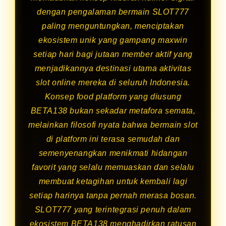
dengan pengalaman bermain SLOT777
paling menguntungkan, menciptakan
ekosistem unik yang gampang maxwin
setiap hari bagi jutaan member aktif yang
menjadikannya destinasi utama aktivitas
slot online mereka di seluruh Indonesia.
Konsep food platform yang diusung
BETA138 bukan sekadar metafora semata,
melainkan filosofi nyata bahwa bermain slot
di platform ini terasa semudah dan
semenyenangkan menikmati hidangan
favorit yang selalu memuaskan dan selalu
membuat ketagihan untuk kembali lagi
setiap harinya tanpa pernah merasa bosan.
SLOT777 yang terintegrasi penuh dalam
ekosistem BETA138 menghadirkan ratusan