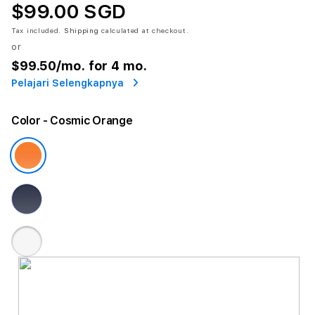
$99.00 SGD
Tax included.
Shipping
calculated at checkout.
or
$99.50
/mo. for 4 mo.
Pelajari Selengkapnya
Color
- Cosmic Orange