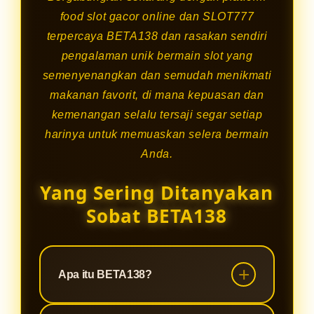
food slot gacor online dan SLOT777
terpercaya BETA138 dan rasakan sendiri
pengalaman unik bermain slot yang
semenyenangkan dan semudah menikmati
makanan favorit, di mana kepuasan dan
kemenangan selalu tersaji segar setiap
harinya untuk memuaskan selera bermain
Anda.
Yang Sering Ditanyakan
Sobat BETA138
Apa itu BETA138?
BETA138 adalah platform penyedia